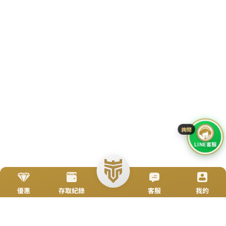
優惠
存取紀錄
客服
我的