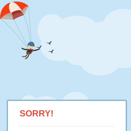
SORRY!